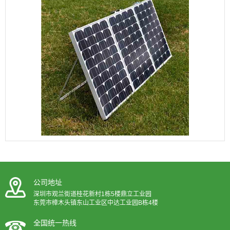
公司地址
深圳市观兰街道桂花新村1栋5楼鼎立工业园
东莞市樟木头镇东山工业区中达工业园B栋4楼
全国统一热线