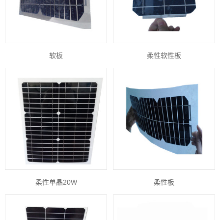
软板
柔性软性板
柔性单晶20W
柔性板