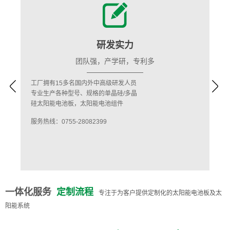
研发实力
团队强，产学研，专利多
工厂拥有15多名国内外中高级研发人员
公
专业生产各种型号、规格的单晶硅/多晶
1
硅太阳能电池板，太阳能电池组件
服务
服务热线：0755-28082399
一体化服务
定制流程
专注于为客户提供定制化的太阳能电池板及太
阳能系统