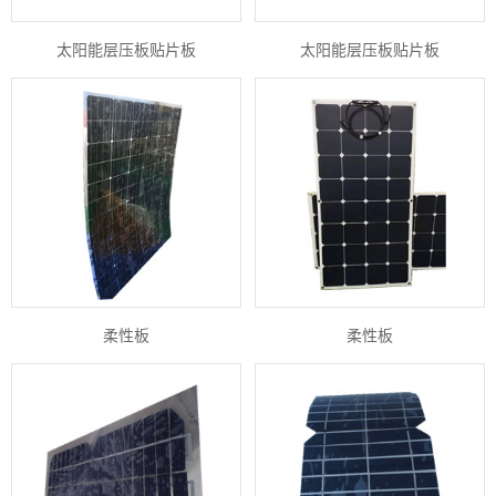
太阳能层压板贴片板
太阳能层压板贴片板
柔性板
柔性板