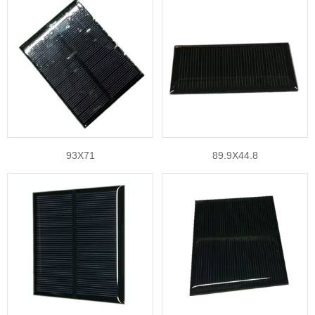
93X71
89.9X44.8