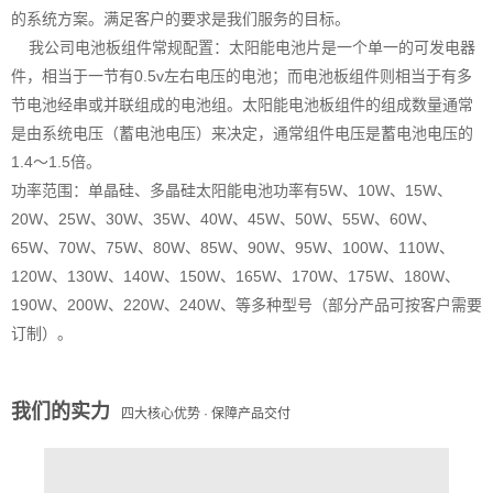
的系统方案。满足客户的要求是我们服务的目标。
我公司电池板组件常规配置：太阳能电池片是一个单一的可发电器
件，相当于一节有0.5v左右电压的电池；而电池板组件则相当于有多
节电池经串或并联组成的电池组。太阳能电池板组件的组成数量通常
是由系统电压（蓄电池电压）来决定，通常组件电压是蓄电池电压的
1.4～1.5倍。
功率范围：单晶硅、多晶硅太阳能电池功率有
5W、10W、15W、
20W、25W、30W、35W、40W、45W、50W、55W、60W、
65W、70W、75W、80W、85W、90W、95W、100W、110W、
120W、130W、140W、150W、165W、170W、175W、180W、
190W、200W、220W、240W、等多种型号（部分产品可按客户需要
订制）。
我们的实力
四大核心优势 · 保障产品交付