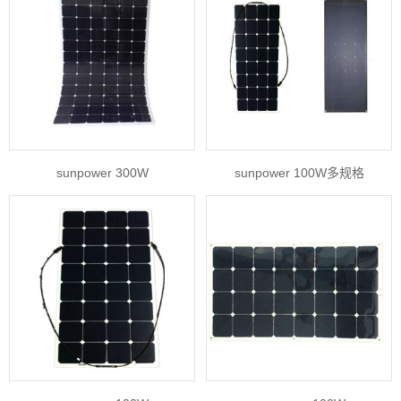
sunpower 300W
sunpower 100W多规格