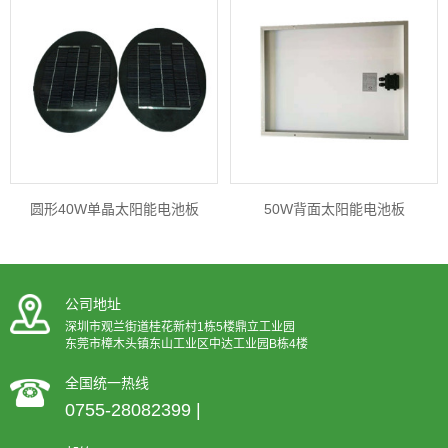
圆形40W单晶太阳能电池板
50W背面太阳能电池板
公司地址
深圳市观兰街道桂花新村1栋5楼鼎立工业园
东莞市樟木头镇东山工业区中达工业园B栋4楼
全国统一热线
0755-28082399 |